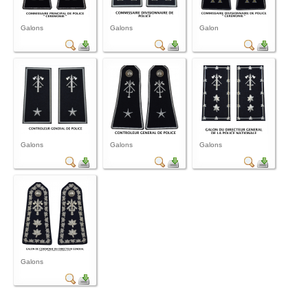
Galons
Galons
Galon
Galons
Galons
Galons
Galons