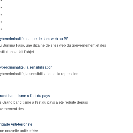
ybercriminalité attaque de sites web au BF
u Burkina Faso, une dizaine de sites web du gouvernement et des
nstitutions a fait l’objet
ybercriminalité, la sensibilisation
ybercriminalité, la sensibilisation et la repression
rand banditisme a l'est du pays
e Grand banditisme a l'est du pays a été reduite depuis
'avenement des
rigade Anti-terroriste
ne nouvelle unité créée...