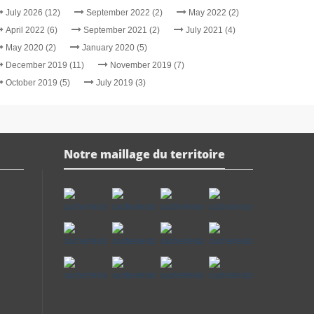
July 2026 (12)
September 2022 (2)
May 2022 (2)
April 2022 (6)
September 2021 (2)
July 2021 (4)
May 2020 (2)
January 2020 (5)
December 2019 (11)
November 2019 (7)
October 2019 (5)
July 2019 (3)
Notre maillage du territoire