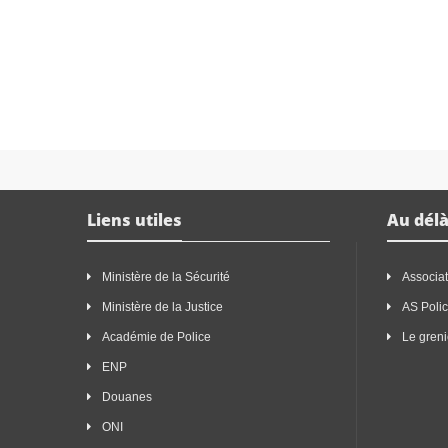
Liens utiles
Au délà
Ministère de la Sécurité
Associat
Ministère de la Justice
AS Poli
Académie de Police
Le greni
ENP
Douanes
ONI