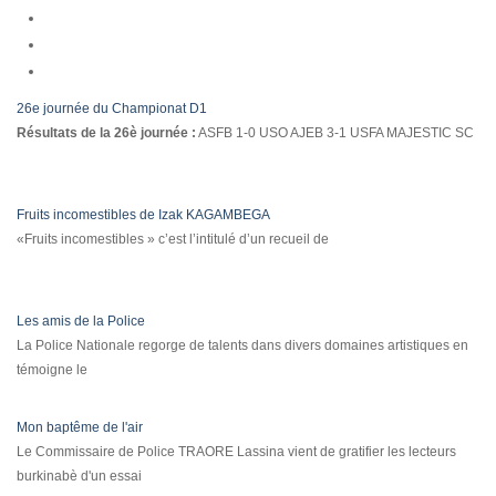
26e journée du Championat D1
Résultats de la 26è journée :
ASFB 1-0 USO AJEB 3-1 USFA MAJESTIC SC
Fruits incomestibles de Izak KAGAMBEGA
«Fruits incomestibles » c’est l’intitulé d’un recueil de
Les amis de la Police
La Police Nationale regorge de talents dans divers domaines artistiques en
témoigne le
Mon baptême de l'air
Le Commissaire de Police TRAORE Lassina vient de gratifier les lecteurs
burkinabè d'un essai