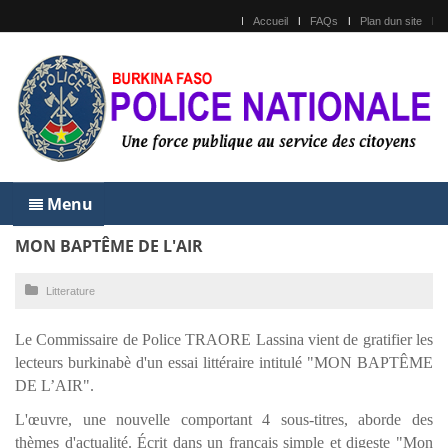
Accueil
FAQs
Plan dun site
Menu
MON BAPTÊME DE L'AIR
Litterature
Le Commissaire de Police TRAORE Lassina vient de gratifier les
lecteurs burkinabè d'un essai littéraire intitulé "MON BAPTÊME
DE L’AIR".
L'œuvre, une nouvelle comportant 4 sous-titres, aborde des
thèmes d'actualité. Écrit dans un français simple et digeste "Mon