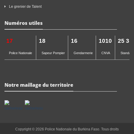
Le grenier de Talent
Numéros utiles
17
18
16
1010
25 33
Police Nationale
Sapeur Pompier
Gendarmerie
CNVA
Standard 
Notre maillage du territoire
Copyright © 2026 Police Nationale du Burkina Faso. Tous droits