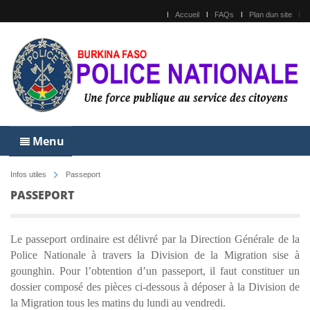
Accueil
FAQs
Plan dun site
Menu
Infos utiles
Passeport
PASSEPORT
Le
passeport
ordinaire est délivré par la Direction Générale de la
Police Nationale à travers la Division de la Migration sise à
gounghin. Pour l’obtention d’un
passeport
, il faut constituer un
dossier composé des pièces ci-dessous à déposer à la Division de
la Migration tous les matins du lundi au vendredi.