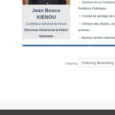
Division de la Communi
Relations Publiques
Jean Bosco
KIENOU
Comité de pilotage de l
Contrôleur Général de Police
Division des études, du
Directeur Général de la Police
archives
Nationale
Ancien DGPN
Bureau central national
Ancien DGPN
Ordering