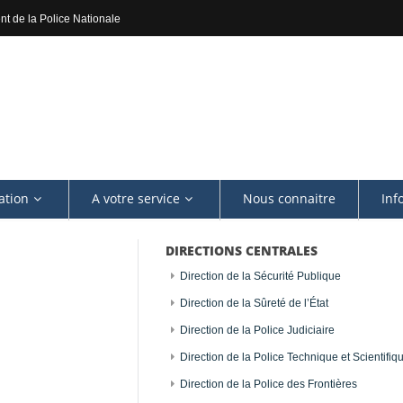
nt de la Police Nationale
ation
A votre service
Nous connaitre
Inf
DIRECTIONS CENTRALES
Direction de la Sécurité Publique
Direction de la Sûreté de l’État
A
Direction de la Police Judiciaire
Direction de la Police Technique et Scientifiq
Direction de la Police des Frontières