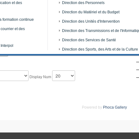
cation et des
Direction des Personnels
Direction du Matériel et du Budget
a formation continue
Direction des Unités d'Intervention
 courrier et des
Direction des Transmissions et de l'Informati
A
Direction des Services de Santé
 Interpol
Direction des Sports, des Arts et de la Culture
Display Num
Powered by
Phoca Gallery