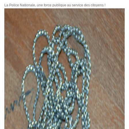
La Police Nationale, une force publique au service des citoyens !