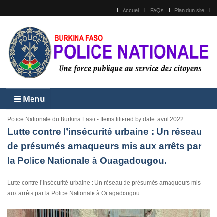
Accueil
FAQs
Plan dun site
Menu
Police Nationale du Burkina Faso - Items filtered by date: avril 2022
Lutte contre l’insécurité urbaine : Un réseau
de présumés arnaqueurs mis aux arrêts par
la Police Nationale à Ouagadougou.
Lutte contre l’insécurité urbaine : Un réseau de présumés arnaqueurs mis
aux arrêts par la Police Nationale à Ouagadougou.