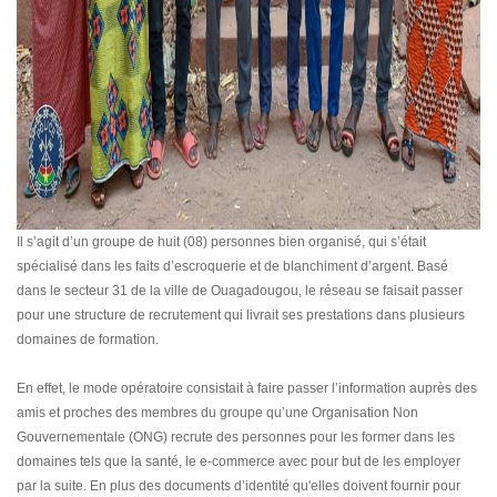
Il s’agit d’un groupe de huit (08) personnes bien organisé, qui s’était
spécialisé dans les faits d’escroquerie et de blanchiment d’argent. Basé
dans le secteur 31 de la ville de Ouagadougou, le réseau se faisait passer
pour une structure de recrutement qui livrait ses prestations dans plusieurs
domaines de formation.
En effet, le mode opératoire consistait à faire passer l’information auprès des
amis et proches des membres du groupe qu’une Organisation Non
Gouvernementale (ONG) recrute des personnes pour les former dans les
domaines tels que la santé, le e-commerce avec pour but de les employer
par la suite. En plus des documents d’identité qu'elles doivent fournir pour