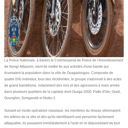
La Police Nationale, à travers le Commissariat de Police de l'Arrondissement
de Nongr-Mâasom, vient de mettre fin aux activités d'une bande qui
écumaient la population dans la ville de Ouagadougou. Composée de
quatre (04) individus, tous des récidivistes, le groupe s'adonnait à des actes
de grand banditisme, notamment des vols et des agressions à main armée
dans plusieurs quartiers de la capitale dont Ouaga 2000, Patte d'Oie, Ouidi,
Gounghin, Somgandé et Nioko 2.
Suivant un mode opératoire classique, les membres du réseau sillonnaient
les artères de la ville et dès qu'ils identifiaient une personne facilement
attaquable, ils passaient immédiatement à l'acte en le dépossédant de tout