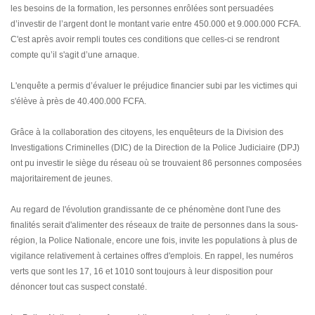
les besoins de la formation, les personnes enrôlées sont persuadées
d’investir de l’argent dont le montant varie entre 450.000 et 9.000.000 FCFA.
C'est après avoir rempli toutes ces conditions que celles-ci se rendront
compte qu’il s'agit d’une arnaque.
L'enquête a permis d’évaluer le préjudice financier subi par les victimes qui
s'élève à près de 40.400.000 FCFA.
Grâce à la collaboration des citoyens, les enquêteurs de la Division des
Investigations Criminelles (DIC) de la Direction de la Police Judiciaire (DPJ)
ont pu investir le siège du réseau où se trouvaient 86 personnes composées
majoritairement de jeunes.
Au regard de l'évolution grandissante de ce phénomène dont l'une des
finalités serait d'alimenter des réseaux de traite de personnes dans la sous-
région, la Police Nationale, encore une fois, invite les populations à plus de
vigilance relativement à certaines offres d'emplois. En rappel, les numéros
verts que sont les 17, 16 et 1010 sont toujours à leur disposition pour
dénoncer tout cas suspect constaté.