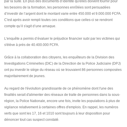
par la suite. En plus des documents d’identité qu'elles doivent fournir pour
les besoins de la formation, les personnes enrôlées sont persuadées
d’investir de l’argent dont le montant varie entre 450.000 et 9.000.000 FCFA.
C'est après avoir rempli toutes ces conditions que celles-ci se rendront
compte qu’il s'agit d’une arnaque.
L'enquête a permis d’évaluer le préjudice financier subi par les victimes qui
s'élève à près de 40.400.000 FCFA.
Grâce à la collaboration des citoyens, les enquêteurs de la Division des
Investigations Criminelles (DIC) de la Direction de la Police Judiciaire (DPJ)
ont pu investir le siège du réseau où se trouvaient 86 personnes composées
majoritairement de jeunes.
Au regard de l'évolution grandissante de ce phénomène dont l'une des
finalités serait d'alimenter des réseaux de traite de personnes dans la sous-
région, la Police Nationale, encore une fois, invite les populations à plus de
vigilance relativement à certaines offres d'emplois. En rappel, les numéros
verts que sont les 17, 16 et 1010 sont toujours à leur disposition pour
dénoncer tout cas suspect constaté.