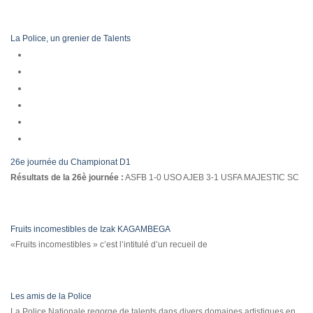
La Police, un grenier de Talents
26e journée du Championat D1
Résultats de la 26è journée :
ASFB 1-0 USO AJEB 3-1 USFA MAJESTIC SC
Fruits incomestibles de Izak KAGAMBEGA
«Fruits incomestibles » c’est l’intitulé d’un recueil de
Les amis de la Police
La Police Nationale regorge de talents dans divers domaines artistiques en