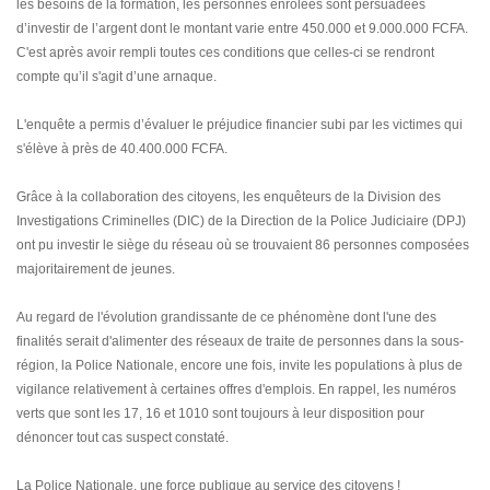
les besoins de la formation, les personnes enrôlées sont persuadées
d’investir de l’argent dont le montant varie entre 450.000 et 9.000.000 FCFA.
C'est après avoir rempli toutes ces conditions que celles-ci se rendront
compte qu’il s'agit d’une arnaque.
L'enquête a permis d’évaluer le préjudice financier subi par les victimes qui
s'élève à près de 40.400.000 FCFA.
Grâce à la collaboration des citoyens, les enquêteurs de la Division des
Investigations Criminelles (DIC) de la Direction de la Police Judiciaire (DPJ)
ont pu investir le siège du réseau où se trouvaient 86 personnes composées
majoritairement de jeunes.
Au regard de l'évolution grandissante de ce phénomène dont l'une des
finalités serait d'alimenter des réseaux de traite de personnes dans la sous-
région, la Police Nationale, encore une fois, invite les populations à plus de
vigilance relativement à certaines offres d'emplois. En rappel, les numéros
verts que sont les 17, 16 et 1010 sont toujours à leur disposition pour
dénoncer tout cas suspect constaté.
La Police Nationale, une force publique au service des citoyens !