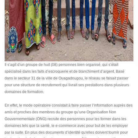
Il s’agit d’un groupe de huit (08) personnes bien organisé, qui s’était
spécialisé dans les faits d’escroquerie et de blanchiment d’argent. Basé
dans le secteur 31 de la ville de Ouagadougou, le réseau se faisait passer
pour une structure de recrutement qui livrait ses prestations dans plusieurs
domaines de formation.
En effet, le mode opératoire consistait à faire passer l’information auprès des
amis et proches des membres du groupe qu’une Organisation Non
Gouvernementale (ONG) recrute des personnes pour les former dans les
domaines tels que la santé, le e-commerce avec pour but de les employer
par la suite. En plus des documents d’identité qu'elles doivent fournir pour