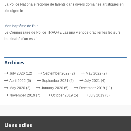
La Police Nationale regorge de talents dans divers domaines artistiques en
témoigne le
Mon baptême de l'air
Le Commissaire de Police TRAORE Lassina vient de gratifier les lecteurs
burkinabè d'un essai
Archives
July 2026 (12)
September 2022 (2)
May 2022 (2)
April 2022 (6)
September 2021 (2)
July 2021 (4)
May 2020 (2)
January 2020 (5)
December 2019 (11)
November 2019 (7)
October 2019 (5)
July 2019 (3)
Liens utiles