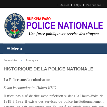
Accueil
FAQs
Plan dun site
Menu
Présentation
Historiques
HISTORIQUE DE LA POLICE NATIONALE
La Police sous la colonisation
Selon le commissaire Hubert KHO :
Il n’est pas aisé de dire avec précision si dans la Haute-Volta de
1919 à 1932 il existe des services de police institutionnellement
partant. on sait seulement que l’autorité coloniale avait mis sur