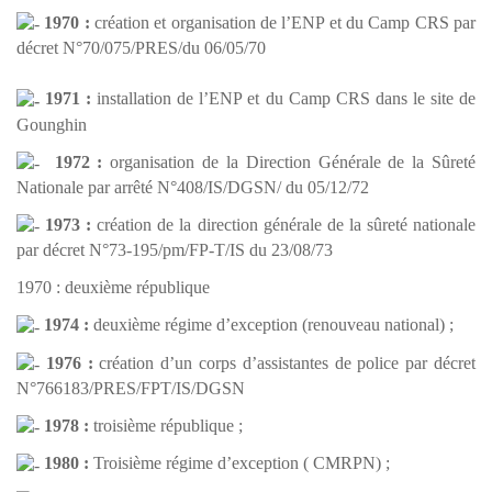
1970 :
création et organisation de l’ENP et du Camp CRS par
décret N°70/075/PRES/du 06/05/70
1971 :
installation de l’ENP et du Camp CRS dans le site de
Gounghin
1972 :
organisation de la Direction Générale de la Sûreté
Nationale par arrêté N°408/IS/DGSN/ du 05/12/72
1973 :
création de la direction générale de la sûreté nationale
par décret N°73-195/pm/FP-T/IS du 23/08/73
1970 : deuxième république
1974 :
deuxième régime d’exception (renouveau national) ;
1976 :
création d’un corps d’assistantes de police par décret
N°766183/PRES/FPT/IS/DGSN
1978 :
troisième république ;
1980 :
Troisième régime d’exception ( CMRPN) ;