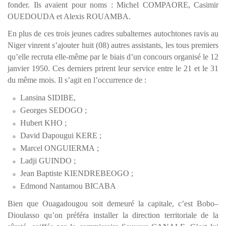
fonder. Ils avaient pour noms : Michel COMPAORE, Casimir
OUEDOUDA et Alexis ROUAMBA.
En plus de ces trois jeunes cadres subalternes autochtones ravis au
Niger vinrent s’ajouter huit (08) autres assistants, les tous premiers
qu’elle recruta elle-même par le biais d’un concours organisé le 12
janvier 1950. Ces derniers prirent leur service entre le 21 et le 31
du même mois. Il s’agit en l’occurrence de :
Lansina SIDIBE,
Georges SEDOGO ;
Hubert KHO ;
David Dapougui KERE ;
Marcel ONGUIERMA ;
Ladji GUINDO ;
Jean Baptiste KIENDREBEOGO ;
Edmond Nantamou BICABA
Bien que Ouagadougou soit demeuré la capitale, c’est Bobo–
Dioulasso qu’on préféra installer la direction territoriale de la