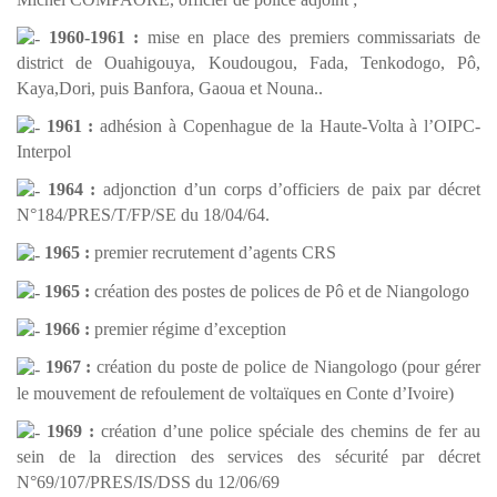
1960-1961 :
mise en place des premiers commissariats de
district de Ouahigouya, Koudougou, Fada, Tenkodogo, Pô,
Kaya,Dori, puis Banfora, Gaoua et Nouna..
1961 :
adhésion à Copenhague de la Haute-Volta à l’OIPC-
Interpol
1964 :
adjonction d’un corps d’officiers de paix par décret
N°184/PRES/T/FP/SE du 18/04/64.
1965 :
premier recrutement d’agents CRS
1965 :
création des postes de polices de Pô et de Niangologo
1966 :
premier régime d’exception
1967 :
création du poste de police de Niangologo (pour gérer
le mouvement de refoulement de voltaïques en Conte d’Ivoire)
1969 :
création d’une police spéciale des chemins de fer au
sein de la direction des services des sécurité par décret
N°69/107/PRES/IS/DSS du 12/06/69