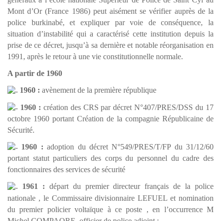
Mont d’Or (France 1986) peut aisément se vérifier auprès de la
police burkinabé, et expliquer par voie de conséquence, la
situation d’instabilité qui a caractérisé cette institution depuis la
prise de ce décret, jusqu’à sa dernière et notable réorganisation en
1991, après le retour à une vie constitutionnelle normale.
A partir de 1960
1960 :
avènement de la première république
1960 :
création des CRS par décret N°407/PRES/DSS du 17
octobre 1960 portant Création de la compagnie Républicaine de
Sécurité.
1960 :
adoption du décret N°549/PRES/T/FP du 31/12/60
portant statut particuliers des corps du personnel du cadre des
fonctionnaires des services de sécurité
1961 :
départ du premier directeur français de la police
nationale , le Commissaire divisionnaire LEFUEL et nomination
du premier policier voltaïque à ce poste , en l’occurrence M
Michel COMPAORE, officier de police adjoint ;