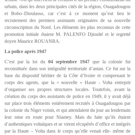
urbain, dans les deux principales cités de la région, Ouagadougou
et Bobo–Dioulasso, car c’est à ce moment qu’eut lieu le
recrutement des premiers assistants originaires de sa nouvelle
circonscription du Nord. Les éléments les plus reconnus de cette
promotion initiale étaient M. PALENFO Djioulté et le regretté
doyen Maurice ROUANBA.
La police après 1947
C’est par la loi du
04 septembre 1947
que la colonie fut
reconstituée dans son intégralité territoriale d’antan. Ce fut sur la
base du dispositif héritier de la Côte d’Ivoire et comprenant le
corps des agents, que la « nouvelle » Haute - Volta entreprit
d’organiser ses propres structures locales. Toutefois, avant la
création du corps des assistants de police en 1949, il y avait déjà
sur place trois éléments entièrement recrutés à Ouagadougou par
la colonie du Niger voisin, et qui attendaient du jour au lendemain
leur mise en route pour Niamey. Mais du faite qu’ils étaient
d’authentiques voltaïques et se virent récupérés d’office et intégrés
par la Haute – Volta dans le corps qu’elle venait elle- même de