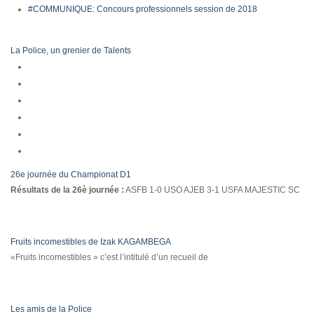
#COMMUNIQUE: Concours professionnels session de 2018
La Police, un grenier de Talents
26e journée du Championat D1
Résultats de la 26è journée :
ASFB 1-0 USO AJEB 3-1 USFA MAJESTIC SC
Fruits incomestibles de Izak KAGAMBEGA
«Fruits incomestibles » c’est l’intitulé d’un recueil de
Les amis de la Police