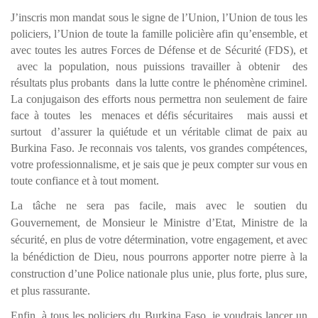
J’inscris mon mandat sous le signe de l’Union, l’Union de tous les
policiers, l’Union de toute la famille policière afin qu’ensemble, et
avec toutes les autres Forces de Défense et de Sécurité (FDS), et
avec la population, nous puissions travailler à obtenir des
résultats plus probants dans la lutte contre le phénomène criminel.
La conjugaison des efforts nous permettra non seulement de faire
face à toutes les menaces et défis sécuritaires mais aussi et
surtout d’assurer la quiétude et un véritable climat de paix au
Burkina Faso. Je reconnais vos talents, vos grandes compétences,
votre professionnalisme, et je sais que je peux compter sur vous en
toute confiance et à tout moment.
La tâche ne sera pas facile, mais avec le soutien du
Gouvernement, de Monsieur le Ministre d’Etat, Ministre de la
sécurité, en plus de votre détermination, votre engagement, et avec
la bénédiction de Dieu, nous pourrons apporter notre pierre à la
construction d’une Police nationale plus unie, plus forte, plus sure,
et plus rassurante.
Enfin, à tous les policiers du Burkina Faso, je voudrais lancer un