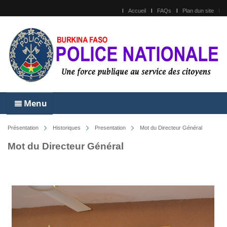
Accueil
FAQs
Plan dun site
Menu
Présentation
Historiques
Presentation
Mot du Directeur Général
Mot du Directeur Général