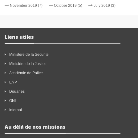
November 2019 (7)
October 2019 (5)
July 2019 (3)
Liens utiles
Ministère de la Sécurité
Ministère de la Justice
Académie de Police
ENP
Douanes
ONI
Interpol
Au délà de nos missions