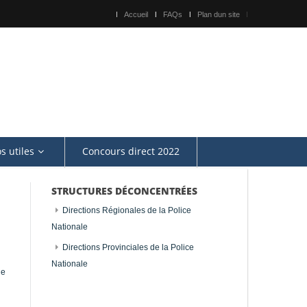
Accueil
FAQs
Plan dun site
os utiles
Concours direct 2022
STRUCTURES DÉCONCENTRÉES
Directions Régionales de la Police
Nationale
Directions Provinciales de la Police
Nationale
ue