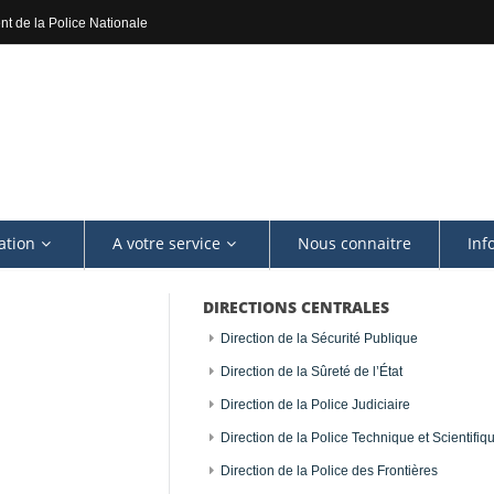
nt de la Police Nationale
ation
A votre service
Nous connaitre
Inf
DIRECTIONS CENTRALES
Direction de la Sécurité Publique
Direction de la Sûreté de l’État
Direction de la Police Judiciaire
Direction de la Police Technique et Scientifiq
Direction de la Police des Frontières