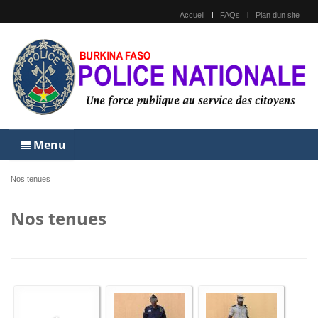
Accueil
FAQs
Plan dun site
Menu
Nos tenues
Nos tenues