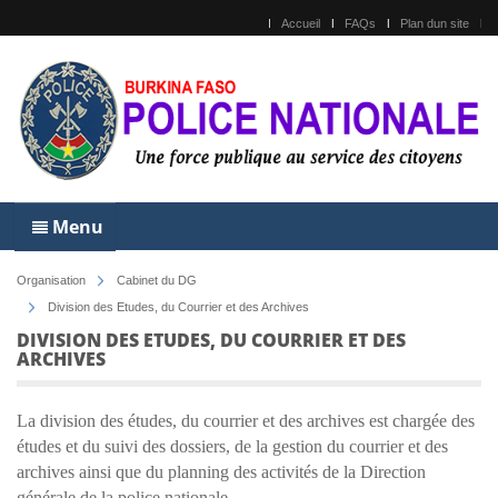
Accueil
FAQs
Plan dun site
Menu
Organisation
Cabinet du DG
Division des Etudes, du Courrier et des Archives
DIVISION DES ETUDES, DU COURRIER ET DES
ARCHIVES
La division des études, du courrier et des archives est chargée des
études et du suivi des dossiers, de la gestion du courrier et des
archives ainsi que du planning des activités de la Direction
générale de la police nationale.