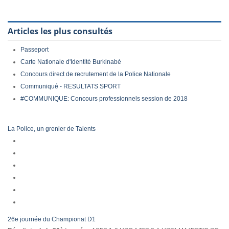
Articles les plus consultés
Passeport
Carte Nationale d'Identité Burkinabè
Concours direct de recrutement de la Police Nationale
Communiqué - RESULTATS SPORT
#COMMUNIQUE: Concours professionnels session de 2018
La Police, un grenier de Talents
26e journée du Championat D1