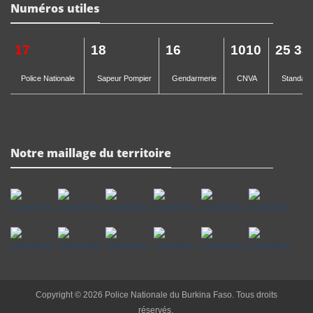
Numéros utiles
17
18
16
1010
25 33
Police Nationale
Sapeur Pompier
Gendarmerie
CNVA
Standard 
Notre maillage du territoire
Copyright © 2026 Police Nationale du Burkina Faso. Tous droits
réservés.