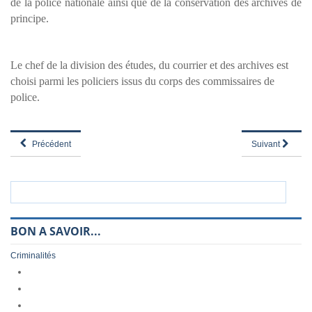
de la police nationale ainsi que de la conservation des archives de
principe.
Le chef de la division des études, du courrier et des archives est
choisi parmi les policiers issus du corps des commissaires de
police.
Précédent
Suivant
BON A SAVOIR...
Criminalités