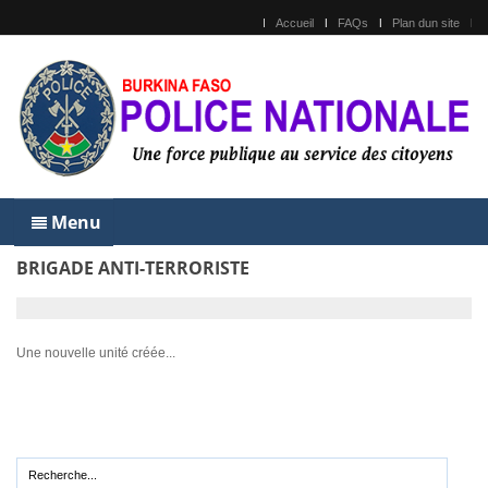
Accueil
FAQs
Plan dun site
Menu
BRIGADE ANTI-TERRORISTE
Une nouvelle unité créée...