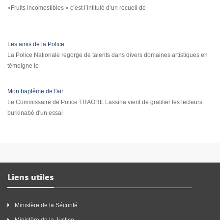
«Fruits incomestibles » c’est l’intitulé d’un recueil de
Les amis de la Police
La Police Nationale regorge de talents dans divers domaines artistiques en
témoigne le
Mon baptême de l'air
Le Commissaire de Police TRAORE Lassina vient de gratifier les lecteurs
burkinabè d'un essai
Liens utiles
Ministère de la Sécurité