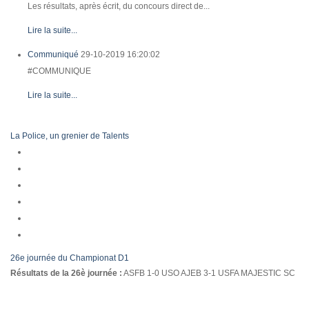
Les résultats, après écrit, du concours direct de...
Lire la suite...
Communiqué
29-10-2019 16:20:02
#COMMUNIQUE
Lire la suite...
La Police, un grenier de Talents
26e journée du Championat D1
Résultats de la 26è journée :
ASFB 1-0 USO AJEB 3-1 USFA MAJESTIC SC