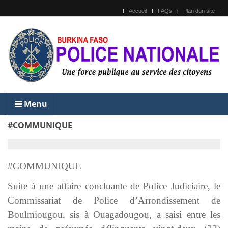
Accueil
FAQs
Plan dun site
Menu
#COMMUNIQUE
#COMMUNIQUE
Suite à une affaire concluante de Police Judiciaire, le
Commissariat de Police d’Arrondissement de
Boulmiougou, sis à Ouagadougou, a saisi entre les