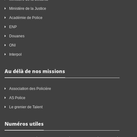
Ministère de la Justice
Académie de Police
ENP
Douanes
ONI
Interpol
Au délà de nos missions
Association des Policière
AS Police
Le grenier de Talent
Numéros utiles