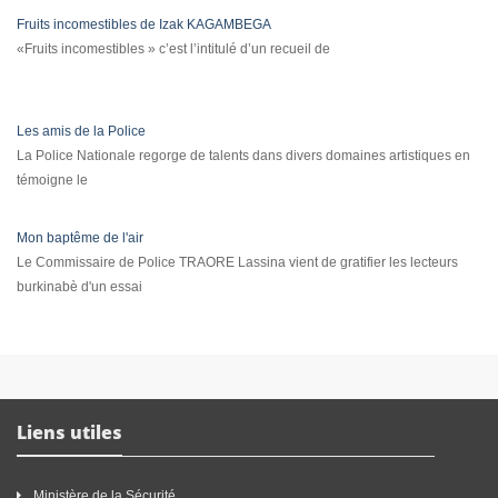
Fruits incomestibles de Izak KAGAMBEGA
«Fruits incomestibles » c’est l’intitulé d’un recueil de
Les amis de la Police
La Police Nationale regorge de talents dans divers domaines artistiques en
témoigne le
Mon baptême de l'air
Le Commissaire de Police TRAORE Lassina vient de gratifier les lecteurs
burkinabè d'un essai
Liens utiles
Ministère de la Sécurité