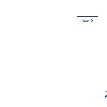
Suivant
A