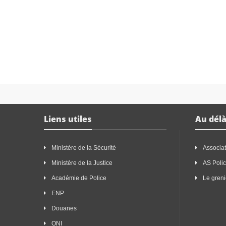
Liens utiles
Au délà
Ministère de la Sécurité
Associat
Ministère de la Justice
AS Poli
Académie de Police
Le greni
ENP
Douanes
ONI