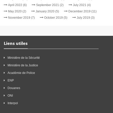
April 2022 (6)
September 2021 (2)
July 2021 (4)
May 2020 (2)
January 2020 (5)
December 2019 (11)
November 2019 (7)
October 2019 (5)
July 2019 (3)
Liens utiles
Ministère de la Sécurité
Ministère de la Justice
Académie de Police
ENP
Douanes
ONI
Interpol