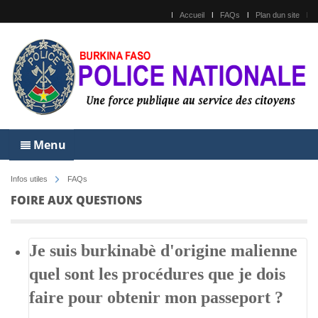
Accueil
FAQs
Plan dun site
Menu
Infos utiles
FAQs
FOIRE AUX QUESTIONS
Je suis burkinabè d'origine malienne
quel sont les procédures que je dois
faire pour obtenir mon passeport ?