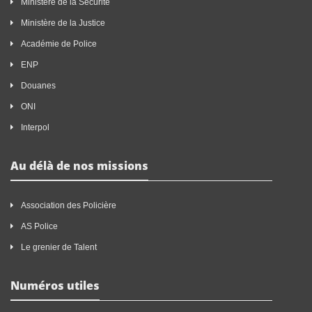
Ministère de la Sécurité
Ministère de la Justice
Académie de Police
ENP
Douanes
ONI
Interpol
Au délà de nos missions
Association des Policière
AS Police
Le grenier de Talent
Numéros utiles