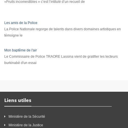
«Fruits incomestibles » c’est l’intitulé d’un recueil de
Les amis de la Police
La Police Nationale regorge de talents dans divers domaines artistiques en
témoigne le
Mon baptême de l'air
Le Commissaire de Police TRAORE Lassina vient de gratifier les lecteurs
burkinabè d'un essai
Liens utiles
Ministère de la Sécurité
Ministère de la Justice