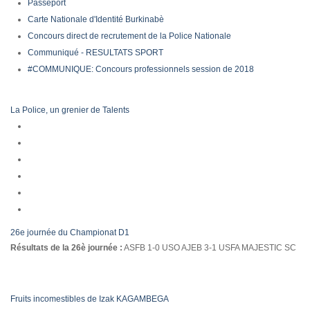
Passeport
Carte Nationale d'Identité Burkinabè
Concours direct de recrutement de la Police Nationale
Communiqué - RESULTATS SPORT
#COMMUNIQUE: Concours professionnels session de 2018
La Police, un grenier de Talents
26e journée du Championat D1
Résultats de la 26è journée :
ASFB 1-0 USO AJEB 3-1 USFA MAJESTIC SC
Fruits incomestibles de Izak KAGAMBEGA