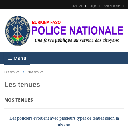
Accueil
FAQs
Plan dun site
Menu
Les tenues
Nos tenues
Les tenues
NOS TENUES
Les policiers évoluent avec plusieurs types de tenues selon la
mission.