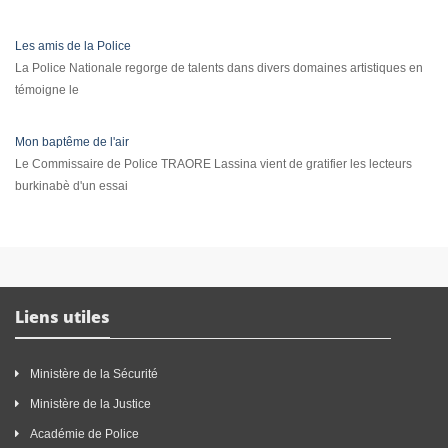
Les amis de la Police
La Police Nationale regorge de talents dans divers domaines artistiques en
témoigne le
Mon baptême de l'air
Le Commissaire de Police TRAORE Lassina vient de gratifier les lecteurs
burkinabè d'un essai
Liens utiles
Ministère de la Sécurité
Ministère de la Justice
Académie de Police