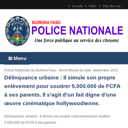
Accueil
FAQs
Plan dun site
Menu
Police Nationale du Burkina Faso - Items filtered by date: septembre 2021
Délinquance urbaine : Il simule son propre
enlèvement pour soutirer 5.000.000 de FCFA
à ses parents. Il s’agit d’un fait digne d’une
œuvre cinématique hollywoodienne.
Délinquance urbaine : Il simule son propre enlèvement pour soutirer
5.000.000 de FCFA à ses parents.