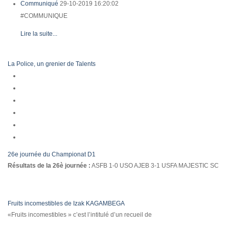
Communiqué
29-10-2019 16:20:02
#COMMUNIQUE
Lire la suite...
La Police, un grenier de Talents
26e journée du Championat D1
Résultats de la 26è journée :
ASFB 1-0 USO AJEB 3-1 USFA MAJESTIC SC
Fruits incomestibles de Izak KAGAMBEGA
«Fruits incomestibles » c’est l’intitulé d’un recueil de