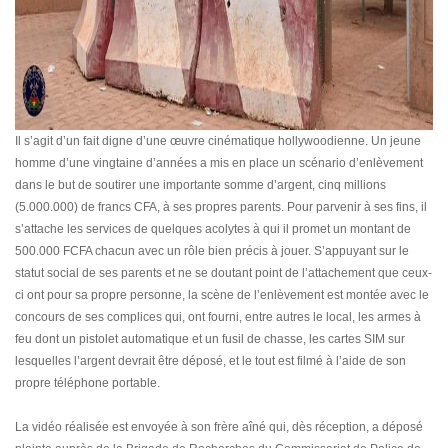
Il s’agit d’un fait digne d’une œuvre cinématique hollywoodienne. Un jeune
homme d’une vingtaine d’années a mis en place un scénario d’enlèvement
dans le but de soutirer une importante somme d’argent, cinq millions
(5.000.000) de francs CFA, à ses propres parents. Pour parvenir à ses fins, il
s’attache les services de quelques acolytes à qui il promet un montant de
500.000 FCFA chacun avec un rôle bien précis à jouer. S’appuyant sur le
statut social de ses parents et ne se doutant point de l’attachement que ceux-
ci ont pour sa propre personne, la scène de l’enlèvement est montée avec le
concours de ses complices qui, ont fourni, entre autres le local, les armes à
feu dont un pistolet automatique et un fusil de chasse, les cartes SIM sur
lesquelles l’argent devrait être déposé, et le tout est filmé à l’aide de son
propre téléphone portable.
La vidéo réalisée est envoyée à son frère aîné qui, dès réception, a déposé