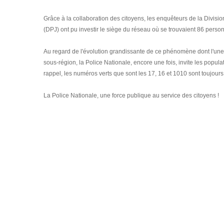
Grâce à la collaboration des citoyens, les enquêteurs de la Division
(DPJ) ont pu investir le siège du réseau où se trouvaient 86 per
Au regard de l'évolution grandissante de ce phénomène dont l'une d
sous-région, la Police Nationale, encore une fois, invite les popula
rappel, les numéros verts que sont les 17, 16 et 1010 sont toujours
La Police Nationale, une force publique au service des citoyens !