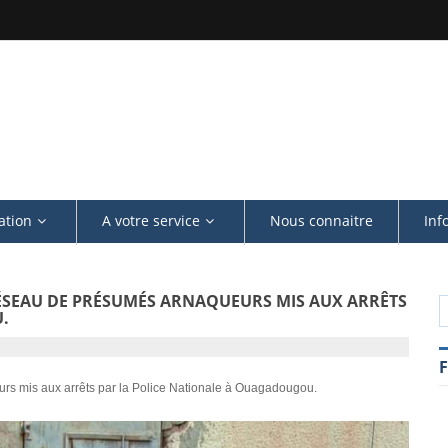
NIQUE
ation
A votre service
Nous connaitre
Inf
RÉSEAU DE PRÉSUMÉS ARNAQUEURS MIS AUX ARRÊTS
.
eurs mis aux arrêts par la Police Nationale à Ouagadougou.