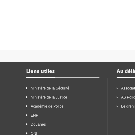
Liens utiles
Au délà
Ministère de la Sécurité
Associat
Ministère de la Justice
AS Poli
Académie de Police
Le greni
ENP
Douanes
ONI