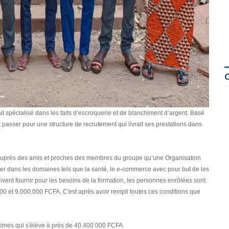
ait spécialisé dans les faits d’escroquerie et de blanchiment d’argent. Basé
 passer pour une structure de recrutement qui livrait ses prestations dans
ion auprès des amis et proches des membres du groupe qu’une Organisation
 dans les domaines tels que la santé, le e-commerce avec pour but de les
ivent fournir pour les besoins de la formation, les personnes enrôlées sont
000 et 9.000.000 FCFA. C'est après avoir rempli toutes ces conditions que
ictimes qui s'élève à près de 40.400.000 FCFA.