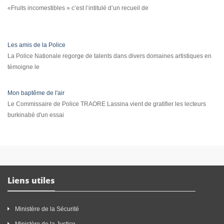
«Fruits incomestibles » c’est l’intitulé d’un recueil de
Les amis de la Police
La Police Nationale regorge de talents dans divers domaines artistiques en
témoigne le
Mon baptême de l'air
Le Commissaire de Police TRAORE Lassina vient de gratifier les lecteurs
burkinabè d'un essai
Liens utiles
Ministère de la Sécurité