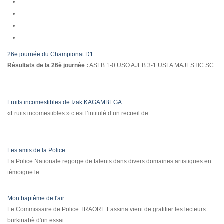
26e journée du Championat D1
Résultats de la 26è journée :
ASFB 1-0 USO AJEB 3-1 USFA MAJESTIC SC
Fruits incomestibles de Izak KAGAMBEGA
«Fruits incomestibles » c’est l’intitulé d’un recueil de
Les amis de la Police
La Police Nationale regorge de talents dans divers domaines artistiques en
témoigne le
Mon baptême de l'air
Le Commissaire de Police TRAORE Lassina vient de gratifier les lecteurs
burkinabè d'un essai