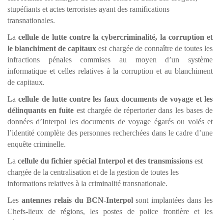
stupéfiants et actes terroristes ayant des ramifications
transnationales.
La
cellule de lutte contre la cybercriminalité, la corruption et
le blanchiment de capitaux
est chargée de connaître de toutes les
infractions pénales commises au moyen d’un système
informatique et celles relatives à la corruption et au blanchiment
de capitaux.
La
cellule de lutte contre les faux documents de voyage et les
délinquants en fuite
est chargée de répertorier dans les bases de
données d’Interpol les documents de voyage égarés ou volés et
l’identité complète des personnes recherchées dans le cadre d’une
enquête criminelle.
La
cellule du fichier spécial Interpol et des transmissions
est
chargée de la centralisation et de la gestion de toutes les
informations relatives à la criminalité transnationale.
Les
antennes relais du BCN-Interpol
sont implantées dans les
Chefs-lieux de régions, les postes de police frontière et les