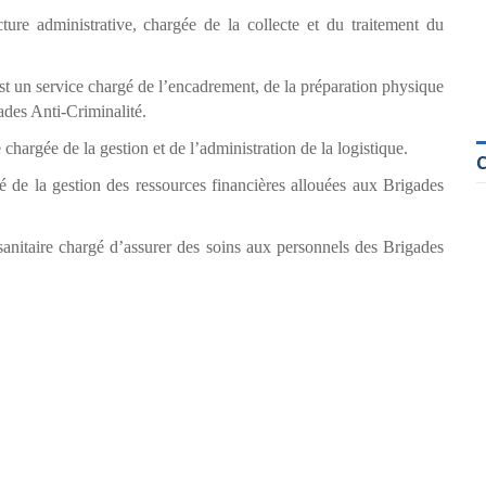
ture administrative, chargée de la collecte et du traitement du
st un service chargé de l’encadrement, de la préparation physique
ades Anti-Criminalité.
 chargée de la gestion et de l’administration de la logistique.
gé de la gestion des ressources financières allouées aux Brigades
t sanitaire chargé d’assurer des soins aux personnels des Brigades