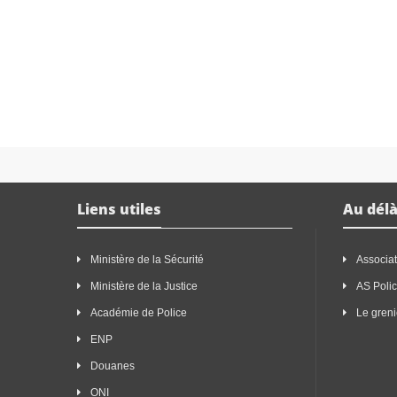
Liens utiles
Au délà
Ministère de la Sécurité
Associat
Ministère de la Justice
AS Poli
Académie de Police
Le greni
ENP
Douanes
ONI