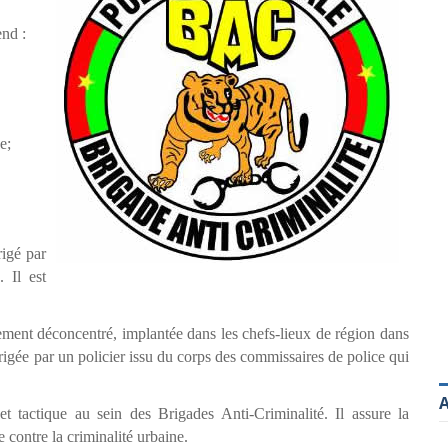
nd :
e;
igé par
 Il est
ment déconcentré, implantée dans les chefs-lieux de région dans
irigée par un policier issu du corps des commissaires de police qui
A
t tactique au sein des Brigades Anti-Criminalité. Il assure la
e contre la criminalité urbaine.