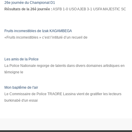
26e journée du Championat D1
Résultats de la 26è journée :
ASFB 1-0 USO AJEB 3-1 USFA MAJESTIC SC
Fruits incomestibles de Izak KAGAMBEGA
«Fruits incomestibles » c’est l’intitulé d’un recueil de
Les amis de la Police
La Police Nationale regorge de talents dans divers domaines artistiques en
témoigne le
Mon baptême de l'air
Le Commissaire de Police TRAORE Lassina vient de gratifier les lecteurs
burkinabè d'un essai