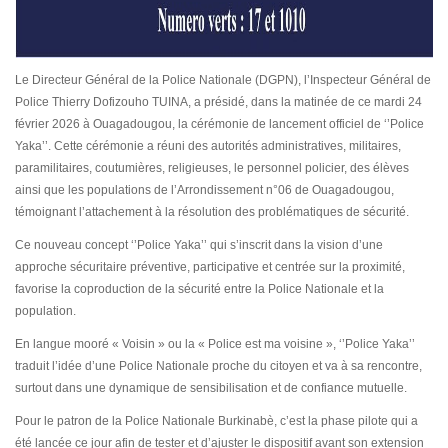
Le Directeur Général de la Police Nationale (DGPN), l’Inspecteur Général de
Police Thierry Dofizouho TUINA, a présidé, dans la matinée de ce mardi 24
février 2026 à Ouagadougou, la cérémonie de lancement officiel de ‘’Police
Yaka’’. Cette cérémonie a réuni des autorités administratives, militaires,
paramilitaires, coutumières, religieuses, le personnel policier, des élèves
ainsi que les populations de l’Arrondissement n°06 de Ouagadougou,
témoignant l’attachement à la résolution des problématiques de sécurité.
Ce nouveau concept ‘’Police Yaka’’ qui s’inscrit dans la vision d’une
approche sécuritaire préventive, participative et centrée sur la proximité,
favorise la coproduction de la sécurité entre la Police Nationale et la
population.
En langue mooré « Voisin » ou la « Police est ma voisine », ‘’Police Yaka’’
traduit l’idée d’une Police Nationale proche du citoyen et va à sa rencontre,
surtout dans une dynamique de sensibilisation et de confiance mutuelle.
Pour le patron de la Police Nationale Burkinabè, c’est la phase pilote qui a
été lancée ce jour afin de tester et d’ajuster le dispositif avant son extension