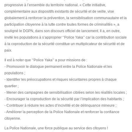
progressive à l’ensemble du territoire national. « Cette initiative,
complémentaire aux dispositifs existants de sécurité et de veille, vise
globalement à renforcer la prévention, la sensibilisation communautaire et la
participation citoyenne à la lutte contre toutes formes de criminalités », a
souligné le DGPN, dans son discours officiel de lancement. Il a, en outre,
invité les populations à s’approprier ‘’Police Yaka’’ car la contribution sociale
à la coproduction de la sécurité constitue un multiplicateur de sécurité et de
paix.
Il est à noter que ‘’Police Yaka’’ a pour missions de :
- Promouvoir le dialogue permanent entre la Police Nationale et les
populations ;
- Identifier les préoccupations et risques sécuritaires propres à chaque
quartier ;
- Mener des campagnes de sensibilisation ciblées selon les réalités locales ;
- Encourager la coproduction de la sécurité par l’implication des habitants ;
- Contribuer à réduire les actes d’incivilité et de délinquance mineure ;
- Améliorer la perception de la Police Nationale et renforcer la confiance
citoyenne.
La Police Nationale, une force publique au service des citoyens !