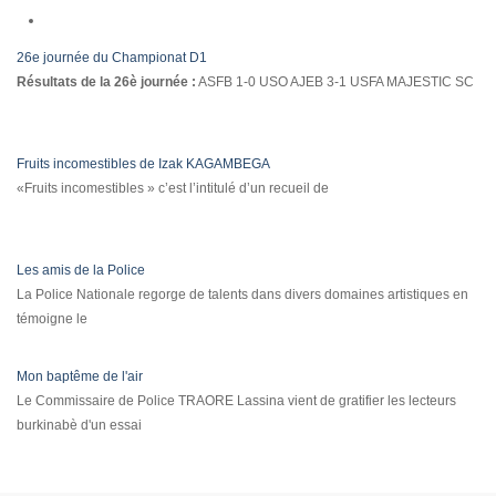
26e journée du Championat D1
Résultats de la 26è journée :
ASFB 1-0 USO AJEB 3-1 USFA MAJESTIC SC
Fruits incomestibles de Izak KAGAMBEGA
«Fruits incomestibles » c’est l’intitulé d’un recueil de
Les amis de la Police
La Police Nationale regorge de talents dans divers domaines artistiques en
témoigne le
Mon baptême de l'air
Le Commissaire de Police TRAORE Lassina vient de gratifier les lecteurs
burkinabè d'un essai