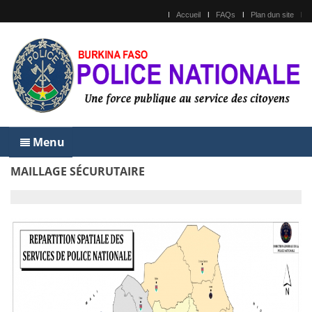
Accueil
FAQs
Plan dun site
Menu
MAILLAGE SÉCURUTAIRE