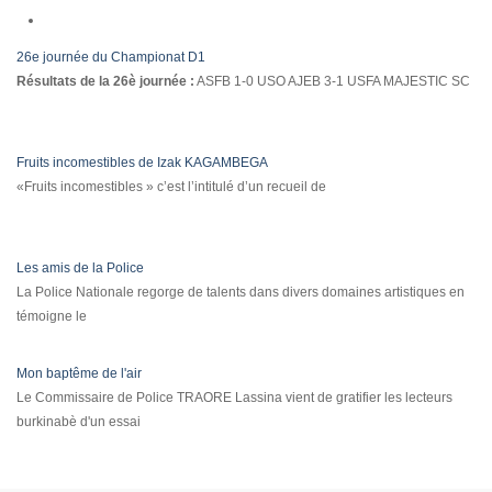
26e journée du Championat D1
Résultats de la 26è journée :
ASFB 1-0 USO AJEB 3-1 USFA MAJESTIC SC
Fruits incomestibles de Izak KAGAMBEGA
«Fruits incomestibles » c’est l’intitulé d’un recueil de
Les amis de la Police
La Police Nationale regorge de talents dans divers domaines artistiques en
témoigne le
Mon baptême de l'air
Le Commissaire de Police TRAORE Lassina vient de gratifier les lecteurs
burkinabè d'un essai