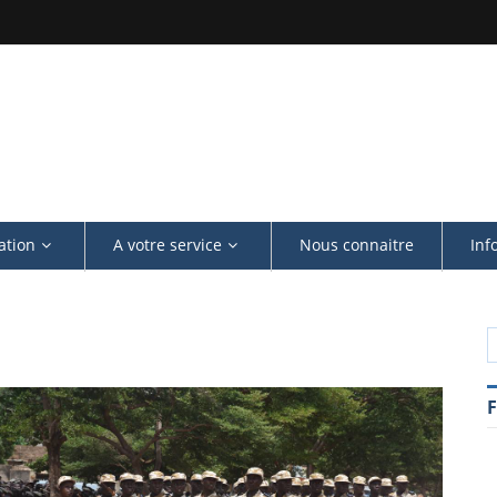
ation
A votre service
Nous connaitre
Inf