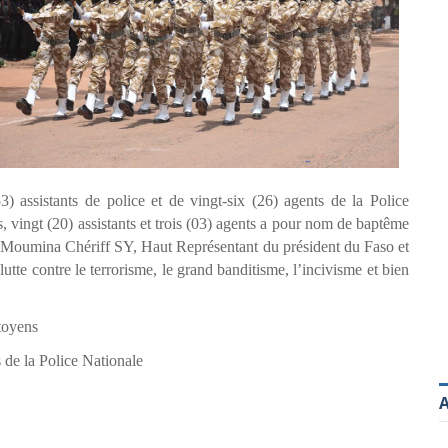
) assistants de police et de vingt-six (26) agents de la Police
, vingt (20) assistants et trois (03) agents a pour nom de baptême
 Moumina Chériff SY, Haut Représentant du président du Faso et
lutte contre le terrorisme, le grand banditisme, l’incivisme et bien
toyens
 de la Police Nationale
A