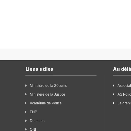
Liens utiles
Au délà
Ministère de la Sécurité
Associat
Ministère de la Justice
AS Poli
Académie de Police
Le greni
ENP
Douanes
ONI