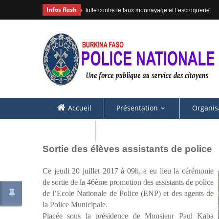
Infos flash
lutte contre le faux monnayage et l’escroquerie.
Accueil
Présentation
Organis
Contacts
Sortie des élèves assistants de police
Ce jeudi 20 juillet 2017 à 09h, a eu lieu la cérémonie
de sortie de la 46ème promotion des assistants de police
de l’Ecole Nationale de Police (ENP) et des agents de
la Police Municipale.
Placée sous la présidence de Monsieur Paul Kaba