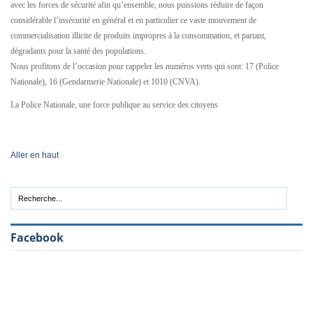
avec les forces de sécurité afin qu’ensemble, nous puissions réduire de façon
considérable l’insécurité en général et en particulier ce vaste mouvement de
commercialisation illicite de produits impropres à la consommation, et partant,
dégradants pour la santé des populations.
Nous profitons de l’occasion pour rappeler les numéros verts qui sont: 17 (Police
Nationale), 16 (Gendarmerie Nationale) et 1010 (CNVA).
La Police Nationale, une force publique au service des citoyens
Aller en haut
Facebook