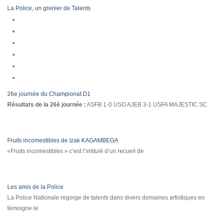
La Police, un grenier de Talents
26e journée du Championat D1
Résultats de la 26è journée :
ASFB 1-0 USO AJEB 3-1 USFA MAJESTIC SC
Fruits incomestibles de Izak KAGAMBEGA
«Fruits incomestibles » c’est l’intitulé d’un recueil de
Les amis de la Police
La Police Nationale regorge de talents dans divers domaines artistiques en
témoigne le