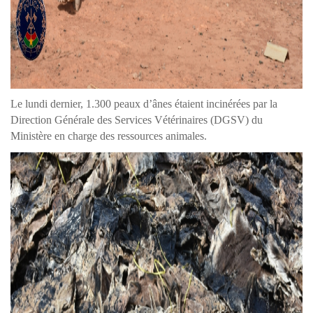
Le lundi dernier, 1.300 peaux d’ânes étaient incinérées par la
Direction Générale des Services Vétérinaires (DGSV) du
Ministère en charge des ressources animales.