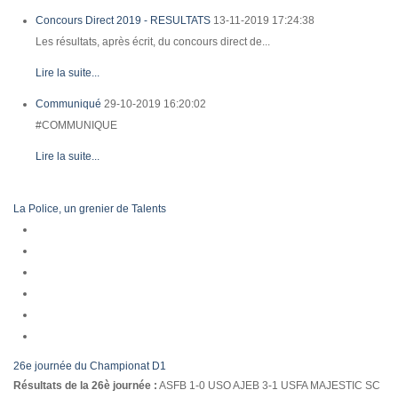
Concours Direct 2019 - RESULTATS
13-11-2019 17:24:38
Les résultats, après écrit, du concours direct de...
Lire la suite...
Communiqué
29-10-2019 16:20:02
#COMMUNIQUE
Lire la suite...
La Police, un grenier de Talents
26e journée du Championat D1
Résultats de la 26è journée :
ASFB 1-0 USO AJEB 3-1 USFA MAJESTIC SC