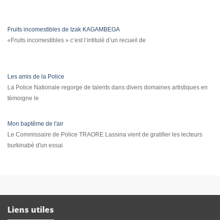
Fruits incomestibles de Izak KAGAMBEGA
«Fruits incomestibles » c’est l’intitulé d’un recueil de
Les amis de la Police
La Police Nationale regorge de talents dans divers domaines artistiques en
témoigne le
Mon baptême de l'air
Le Commissaire de Police TRAORE Lassina vient de gratifier les lecteurs
burkinabè d'un essai
Liens utiles