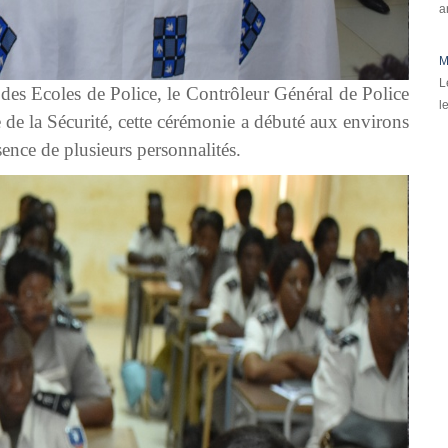
a
M
L
 des Ecoles de Police, le Contrôleur Général de Police
l
de la Sécurité, cette cérémonie a débuté aux environs
ence de plusieurs personnalités.