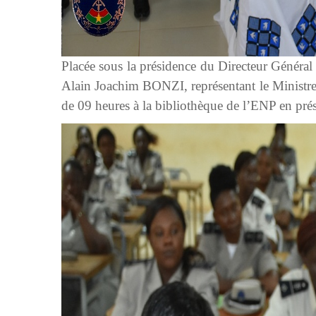
Placée sous la présidence du Directeur Général
Alain Joachim BONZI, représentant le Ministre 
de 09 heures à la bibliothèque de l’ENP en prés