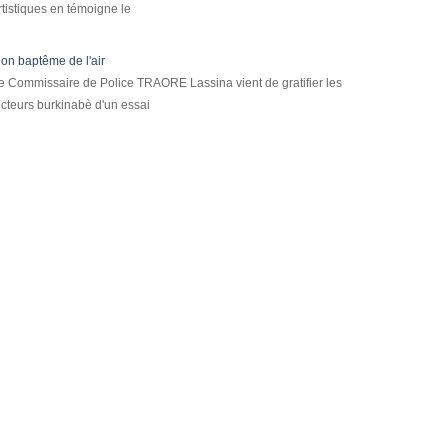
rtistiques en témoigne le
on baptême de l'air
e Commissaire de Police TRAORE Lassina vient de gratifier les
ecteurs burkinabè d'un essai