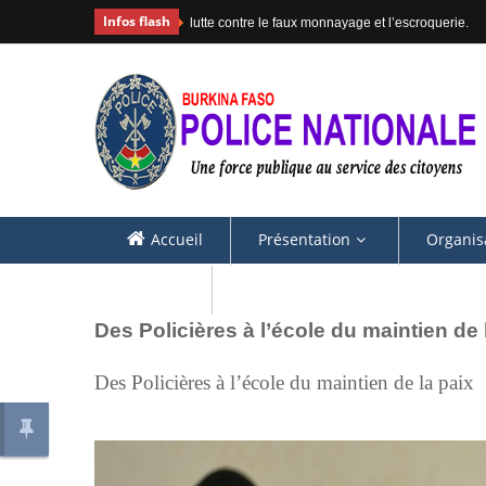
Infos flash
#COMMUNIQUE
Accueil
Présentation
Organis
Contacts
Des Policières à l’école du maintien de 
Des Policières à l’école du maintien de la paix