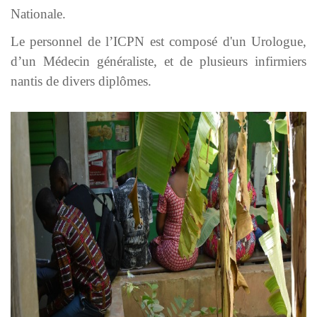
Nationale.
Le personnel de l’ICPN est composé d'un Urologue,
d’un Médecin généraliste, et de plusieurs infirmiers
nantis de divers diplômes.