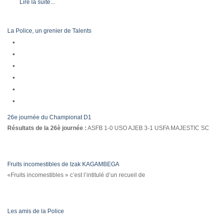
Lire la suite...
La Police, un grenier de Talents
26e journée du Championat D1
Résultats de la 26è journée :
ASFB 1-0 USO AJEB 3-1 USFA MAJESTIC SC
Fruits incomestibles de Izak KAGAMBEGA
«Fruits incomestibles » c’est l’intitulé d’un recueil de
Les amis de la Police