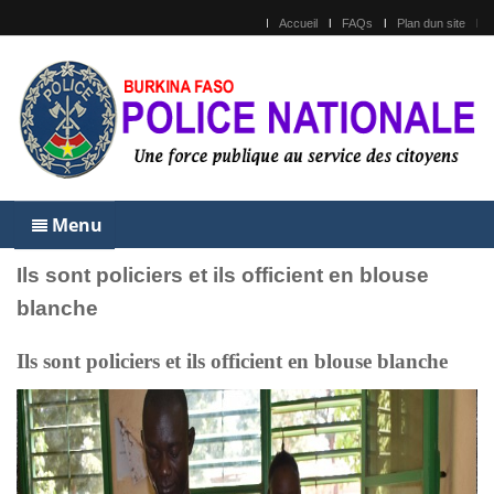
Accueil
FAQs
Plan dun site
Menu
Ils sont policiers et ils officient en blouse
blanche
Ils sont policiers et ils officient en blouse blanche