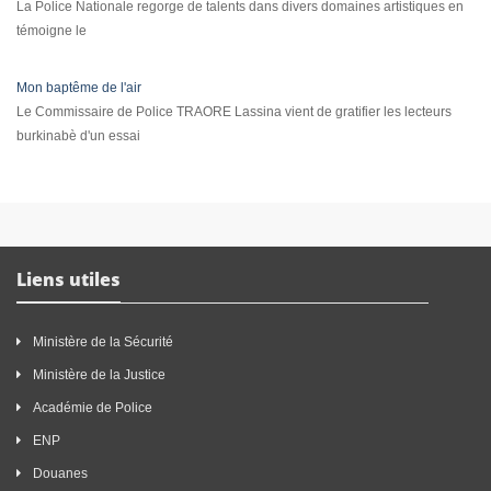
La Police Nationale regorge de talents dans divers domaines artistiques en
témoigne le
Mon baptême de l'air
Le Commissaire de Police TRAORE Lassina vient de gratifier les lecteurs
burkinabè d'un essai
Liens utiles
Ministère de la Sécurité
Ministère de la Justice
Académie de Police
ENP
Douanes