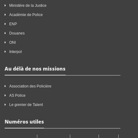
Ministère de la Justice
Académie de Police
ENP
Douanes
ONI
Interpol
Au délà de nos missions
Association des Policière
AS Police
Le grenier de Talent
Numéros utiles