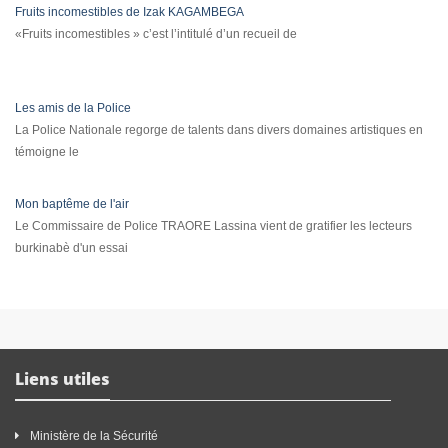
Fruits incomestibles de Izak KAGAMBEGA
«Fruits incomestibles » c’est l’intitulé d’un recueil de
Les amis de la Police
La Police Nationale regorge de talents dans divers domaines artistiques en
témoigne le
Mon baptême de l'air
Le Commissaire de Police TRAORE Lassina vient de gratifier les lecteurs
burkinabè d'un essai
Liens utiles
Ministère de la Sécurité