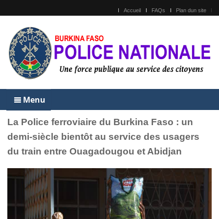
Accueil
FAQs
Plan dun site
Menu
La Police ferroviaire du Burkina Faso : un
demi-siècle bientôt au service des usagers
du train entre Ouagadougou et Abidjan