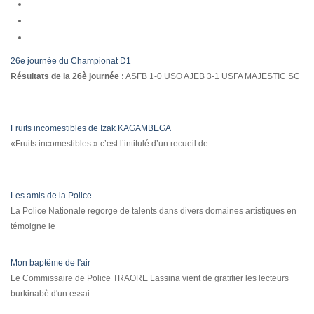
26e journée du Championat D1
Résultats de la 26è journée :
ASFB 1-0 USO AJEB 3-1 USFA MAJESTIC SC
Fruits incomestibles de Izak KAGAMBEGA
«Fruits incomestibles » c’est l’intitulé d’un recueil de
Les amis de la Police
La Police Nationale regorge de talents dans divers domaines artistiques en
témoigne le
Mon baptême de l'air
Le Commissaire de Police TRAORE Lassina vient de gratifier les lecteurs
burkinabè d'un essai