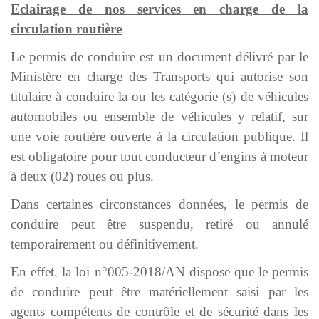
Eclairage de nos services en charge de la
circulation routière
Le permis de conduire est un document délivré par le
Ministère en charge des Transports qui autorise son
titulaire à conduire la ou les catégorie (s) de véhicules
automobiles ou ensemble de véhicules y relatif, sur
une voie routière ouverte à la circulation publique. Il
est obligatoire pour tout conducteur d’engins à moteur
à deux (02) roues ou plus.
Dans certaines circonstances données, le permis de
conduire peut être suspendu, retiré ou annulé
temporairement ou définitivement.
En effet, la loi n°005-2018/AN dispose que le permis
de conduire peut être matériellement saisi par les
agents compétents de contrôle et de sécurité dans les