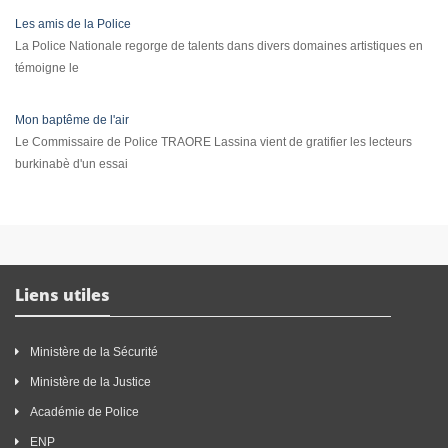
Les amis de la Police
La Police Nationale regorge de talents dans divers domaines artistiques en
témoigne le
Mon baptême de l'air
Le Commissaire de Police TRAORE Lassina vient de gratifier les lecteurs
burkinabè d'un essai
Liens utiles
Ministère de la Sécurité
Ministère de la Justice
Académie de Police
ENP