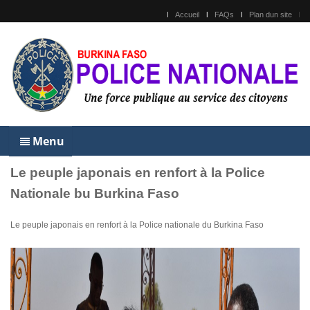
Accueil
FAQs
Plan dun site
Menu
Le peuple japonais en renfort à la Police
Nationale bu Burkina Faso
Le peuple japonais en renfort à la Police nationale du Burkina Faso