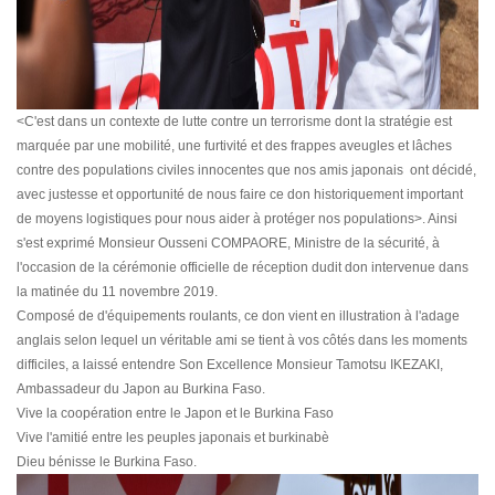
<C'est dans un contexte de lutte contre un terrorisme dont la stratégie est
marquée par une mobilité, une furtivité et des frappes aveugles et lâches
contre des populations civiles innocentes que nos amis japonais ont décidé,
avec justesse et opportunité de nous faire ce don historiquement important
de moyens logistiques pour nous aider à protéger nos populations>. Ainsi
s'est exprimé Monsieur Ousseni COMPAORE, Ministre de la sécurité, à
l'occasion de la cérémonie officielle de réception dudit don intervenue dans
la matinée du 11 novembre 2019.
Composé de d'équipements roulants, ce don vient en illustration à l'adage
anglais selon lequel un véritable ami se tient à vos côtés dans les moments
difficiles, a laissé entendre Son Excellence Monsieur Tamotsu IKEZAKI,
Ambassadeur du Japon au Burkina Faso.
Vive la coopération entre le Japon et le Burkina Faso
Vive l'amitié entre les peuples japonais et burkinabè
Dieu bénisse le Burkina Faso.