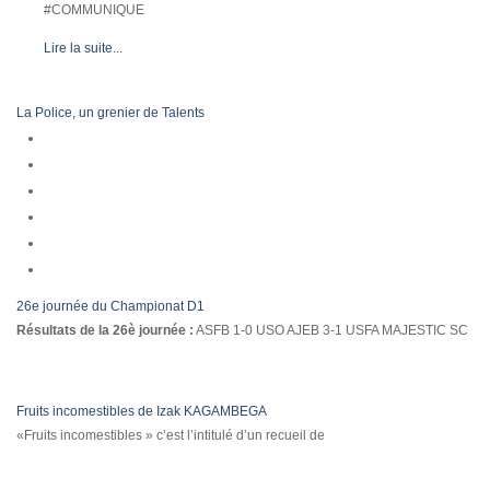
#COMMUNIQUE
Lire la suite...
La Police, un grenier de Talents
26e journée du Championat D1
Résultats de la 26è journée :
ASFB 1-0 USO AJEB 3-1 USFA MAJESTIC SC
Fruits incomestibles de Izak KAGAMBEGA
«Fruits incomestibles » c’est l’intitulé d’un recueil de