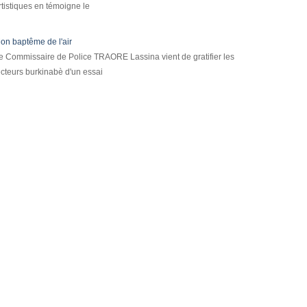
rtistiques en témoigne le
on baptême de l'air
e Commissaire de Police TRAORE Lassina vient de gratifier les
ecteurs burkinabè d'un essai