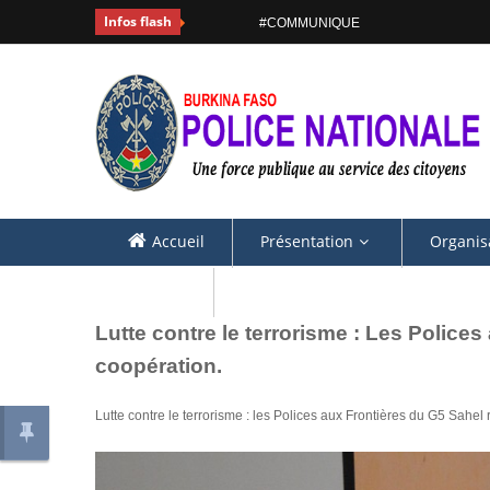
Infos flash
#COMMUNIQUE
Accueil
Présentation
Organis
Contacts
Lutte contre le terrorisme : Les Polices
coopération.
Lutte contre le terrorisme : les Polices aux Frontières du G5 Sahel 