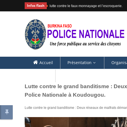
Infos flash
#COMMUNIQUE
Accueil
Présentation
Organis
Contacts
Lutte contre le grand banditisme : Deu
Police Nationale à Koudougou.
Lutte contre le grand banditisme : Deux réseaux de malfrats déma