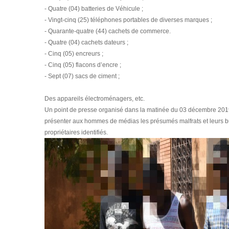
- Quatre (04) batteries de Véhicule ;
- Vingt-cinq (25) téléphones portables de diverses marques ;
- Quarante-quatre (44) cachets de commerce.
- Quatre (04) cachets dateurs ;
- Cinq (05) encreurs ;
- Cinq (05) flacons d’encre ;
- Sept (07) sacs de ciment ;
Des appareils électroménagers, etc.
Un point de presse organisé dans la matinée du 03 décembre 2019
présenter aux hommes de médias les présumés malfrats et leurs buti
propriétaires identifiés.