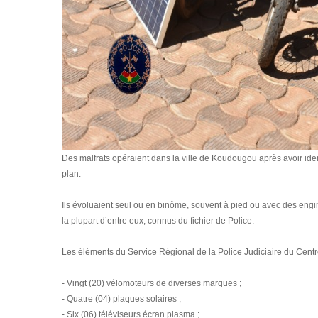
Des malfrats opéraient dans la ville de Koudougou après avoir ident
plan.
Ils évoluaient seul ou en binôme, souvent à pied ou avec des engi
la plupart d’entre eux, connus du fichier de Police.
Les éléments du Service Régional de la Police Judiciaire du Cent
- Vingt (20) vélomoteurs de diverses marques ;
- Quatre (04) plaques solaires ;
- Six (06) téléviseurs écran plasma ;