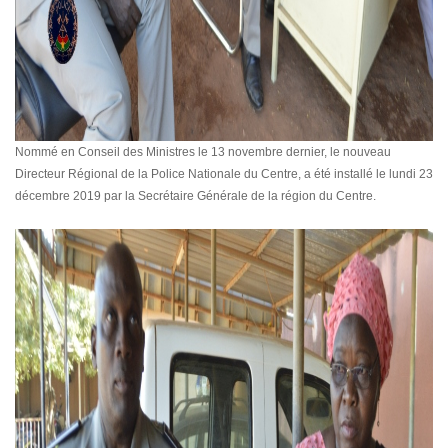
Nommé en Conseil des Ministres le 13 novembre dernier, le nouveau
Directeur Régional de la Police Nationale du Centre, a été installé le lundi 23
décembre 2019 par la Secrétaire Générale de la région du Centre.