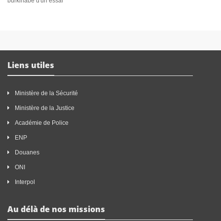
burkinabè d'un essai
Liens utiles
Ministère de la Sécurité
Ministère de la Justice
Académie de Police
ENP
Douanes
ONI
Interpol
Au délà de nos missions