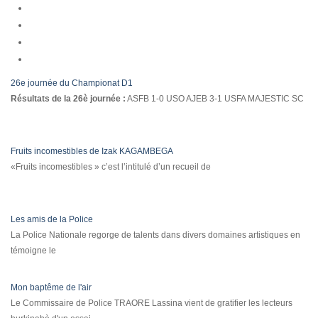
26e journée du Championat D1
Résultats de la 26è journée :
ASFB 1-0 USO AJEB 3-1 USFA MAJESTIC SC
Fruits incomestibles de Izak KAGAMBEGA
«Fruits incomestibles » c’est l’intitulé d’un recueil de
Les amis de la Police
La Police Nationale regorge de talents dans divers domaines artistiques en
témoigne le
Mon baptême de l'air
Le Commissaire de Police TRAORE Lassina vient de gratifier les lecteurs