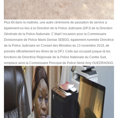
Plus tôt dans la matinée, une autre cérémonie de passation de service a
également eu lieu à la Direction de la Police Judiciaire (DPJ) de la Direction
Générale de la Police Nationale. C’était l’occasion pour la Commissaire
Divisionnaire de Police Marie Denise SEBGO, également nommée Directrice
de la Police Judiciaire en Conseil des Ministres du 13 novembre 2019, de
prendre officiellement les rênes de la DPJ. Celle qui occupait jusque-là les
fonctions de Directrice Régionale de la Police Nationale du Centre-Sud,
remplace ainsi la Commissaire Principal de Police Nènè Amy OUEDRAOGO.