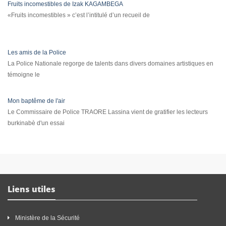
Fruits incomestibles de Izak KAGAMBEGA
«Fruits incomestibles » c’est l’intitulé d’un recueil de
Les amis de la Police
La Police Nationale regorge de talents dans divers domaines artistiques en
témoigne le
Mon baptême de l'air
Le Commissaire de Police TRAORE Lassina vient de gratifier les lecteurs
burkinabè d'un essai
Liens utiles
Ministère de la Sécurité