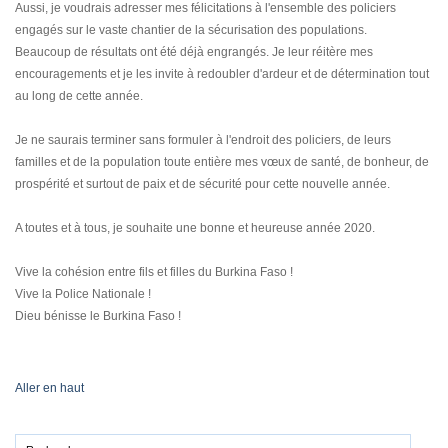
Aussi, je voudrais adresser mes félicitations à l'ensemble des policiers
engagés sur le vaste chantier de la sécurisation des populations.
Beaucoup de résultats ont été déjà engrangés. Je leur réitère mes
encouragements et je les invite à redoubler d'ardeur et de détermination tout
au long de cette année.
Je ne saurais terminer sans formuler à l'endroit des policiers, de leurs
familles et de la population toute entière mes vœux de santé, de bonheur, de
prospérité et surtout de paix et de sécurité pour cette nouvelle année.
A toutes et à tous, je souhaite une bonne et heureuse année 2020.
Vive la cohésion entre fils et filles du Burkina Faso !
Vive la Police Nationale !
Dieu bénisse le Burkina Faso !
Aller en haut