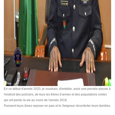
En ce début d'année 2020, je voudrais, d'emblée, avoir une pensée pieuse à
l'endroit des policiers, de tous les frères d’armes et des populations civiles
qui ont perdu la vie au cours de l'année 2019.
Puissent leurs âmes reposer en paix et le Seigneur réconforter leurs familles.