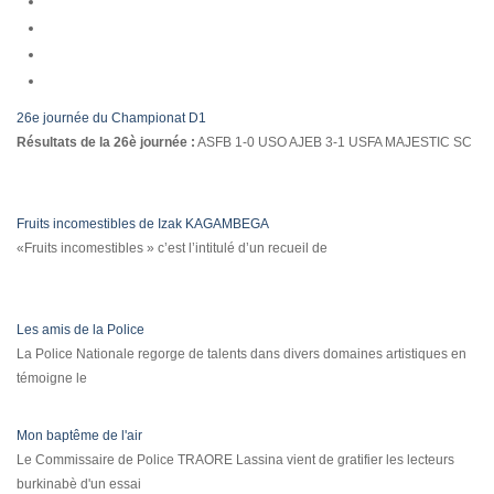
26e journée du Championat D1
Résultats de la 26è journée :
ASFB 1-0 USO AJEB 3-1 USFA MAJESTIC SC
Fruits incomestibles de Izak KAGAMBEGA
«Fruits incomestibles » c’est l’intitulé d’un recueil de
Les amis de la Police
La Police Nationale regorge de talents dans divers domaines artistiques en
témoigne le
Mon baptême de l'air
Le Commissaire de Police TRAORE Lassina vient de gratifier les lecteurs
burkinabè d'un essai