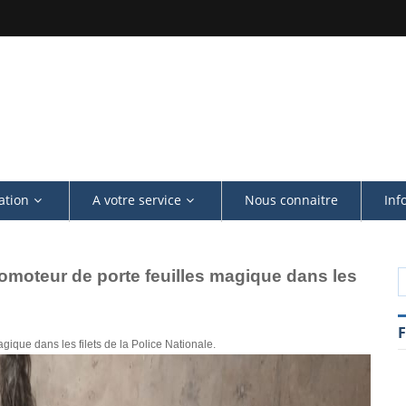
ation
A votre service
Nous connaitre
Inf
promoteur de porte feuilles magique dans les
agique dans les filets de la Police Nationale.