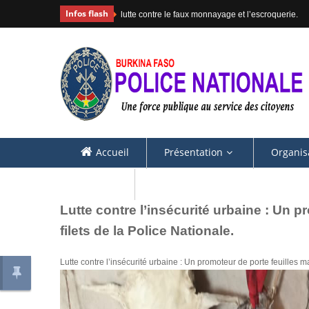
Infos flash
#COMMUNIQUE
Accueil
Présentation
Organis
Contacts
Lutte contre l’insécurité urbaine : Un 
filets de la Police Nationale.
Lutte contre l’insécurité urbaine : Un promoteur de porte feuilles m