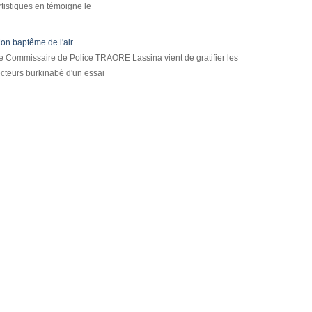
rtistiques en témoigne le
on baptême de l'air
e Commissaire de Police TRAORE Lassina vient de gratifier les
ecteurs burkinabè d'un essai