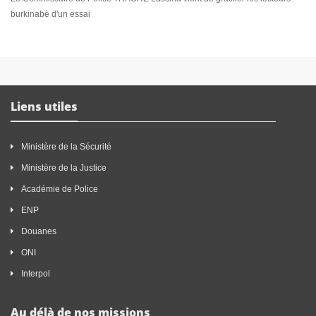
burkinabè d'un essai
Liens utiles
Ministère de la Sécurité
Ministère de la Justice
Académie de Police
ENP
Douanes
ONI
Interpol
Au délà de nos missions