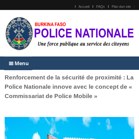
Accueil
FAQs
Plan dun site
Menu
Renforcement de la sécurité de proximité : La
Police Nationale innove avec le concept de «
Commissariat de Police Mobile »