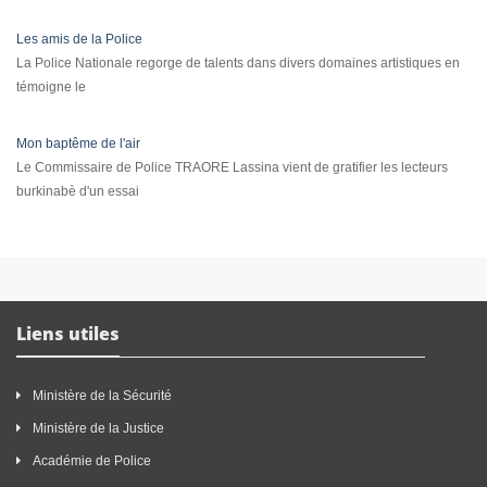
Les amis de la Police
La Police Nationale regorge de talents dans divers domaines artistiques en
témoigne le
Mon baptême de l'air
Le Commissaire de Police TRAORE Lassina vient de gratifier les lecteurs
burkinabè d'un essai
Liens utiles
Ministère de la Sécurité
Ministère de la Justice
Académie de Police