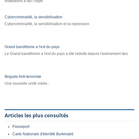
institutions a fait l’objet
Cybercriminalité, la sensibilisation
Cybercriminalité, la sensibilisation et la repression
Grand banditisme a l'est du pays
Le Grand banditisme a l'est du pays a été reduite depuis l'avenement des
Brigade Anti-terroriste
Une nouvelle unité créée...
Articles les plus consultés
Passeport
Carte Nationale d'Identité Burkinabè