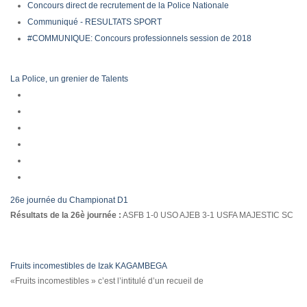
Concours direct de recrutement de la Police Nationale
Communiqué - RESULTATS SPORT
#COMMUNIQUE: Concours professionnels session de 2018
La Police, un grenier de Talents
26e journée du Championat D1
Résultats de la 26è journée :
ASFB 1-0 USO AJEB 3-1 USFA MAJESTIC SC
Fruits incomestibles de Izak KAGAMBEGA
«Fruits incomestibles » c’est l’intitulé d’un recueil de