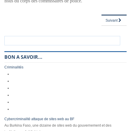
issus du corps des commissaires de police.
Suivant
BON A SAVOIR...
Criminalités
Cybercriminalité attaque de sites web au BF
Au Burkina Faso, une dizaine de sites web du gouvernement et des